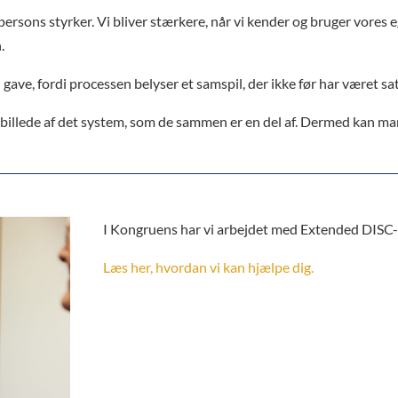
persons styrker. Vi bliver stærkere, når vi kender og bruger vores 
.
e, fordi processen belyser et samspil, der ikke før har været sat
les billede af det system, som de sammen er en del af. Dermed kan m
I Kongruens har vi arbejdet med Extended DISC-
Læs her, hvordan vi kan hjælpe dig.