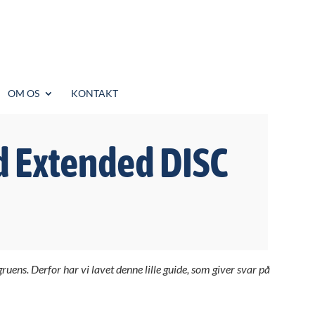
OM OS
KONTAKT
d Extended DISC
ens. Derfor har vi lavet denne lille guide, som giver svar på