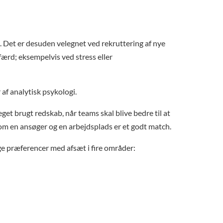
 Det er desuden velegnet ved rekruttering af nye
dfærd; eksempelvis ved stress eller
f analytisk psykologi.
t brugt redskab, når teams skal blive bedre til at
om en ansøger og en arbejdsplads er et godt match.
e præferencer med afsæt i fire områder: