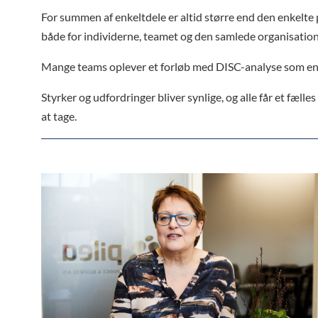
For summen af enkeltdele er altid større end den enkelte 
både for individerne, teamet og den samlede organisation
Mange teams oplever et forløb med DISC-analyse som en gav
Styrker og udfordringer bliver synlige, og alle får et fæl
at tage.