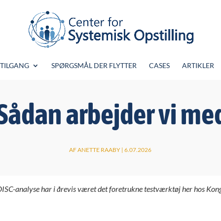
 TILGANG
SPØRGSMÅL DER FLYTTER
CASES
ARTIKLER
 Sådan arbejder vi me
AF
ANETTE RAABY
|
6.07.2026
ISC-analyse har i årevis været det foretrukne testværktøj her hos Kongru