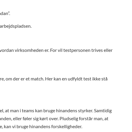
ådan”.
 arbejdspladsen.
vordan virksomheden er. For vil testpersonen trives eller
, om der er et match. Her kan en udfyldt test ikke stå
l, at man i teams kan bruge hinandens styrker. Samtidig
en, eller føler sig kørt over. Pludselig forstår man, at
e, kan vi bruge hinandens forskelligheder.