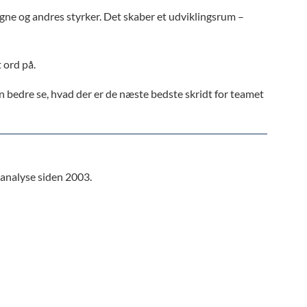
egne og andres styrker. Det skaber et udviklingsrum –
 ord på.
an bedre se, hvad der er de næste bedste skridt for teamet
analyse siden 2003.