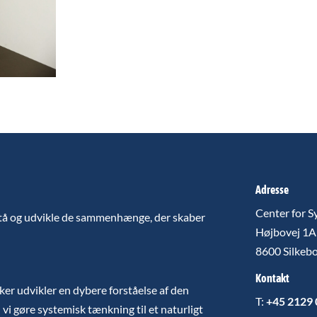
Adresse
Center for S
stå og udvikle de sammenhænge, der skaber
Højbovej 1A
8600 Silkeb
Kontakt
sker udvikler en dybere forståelse af den
T:
+45 2129
 vi gøre systemisk tænkning til et naturligt