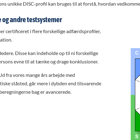
ons unikke DISC-profil kan bruges til at forstå, hvordan vedkomme
 og andre testsystemer
ertificeret i flere forskellige adfærdsprofiler,
ation.
edere. Disse kan indeholde op til ni forskellige
ersons evne til at tænke og drage konklusioner.
 Ud fra vores mange års arbejde med
etiske ståsted, går mere i dybden end tilsvarende
 beregningerne bag er avancerede.