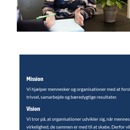
Mission
Vi hjælper mennesker og organisationer med at for
trivsel, samarbejde og bæredygtige resultater.
Vision
Vi tror på, at organisationer udvikler sig, når menne
virkelighed, de sammen er med til at skabe. Derfor vil