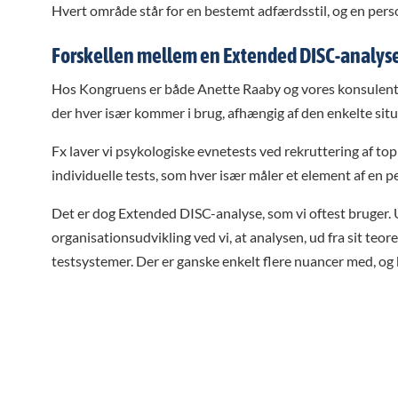
Hvert område står for en bestemt adfærdsstil, og en pers
Forskellen mellem en Extended DISC-analyse
Hos Kongruens er både Anette Raaby og vores konsulenter c
der hver især kommer i brug, afhængig af den enkelte situ
Fx laver vi psykologiske evnetests ved rekruttering af topl
individuelle tests, som hver især måler et element af en p
Det er dog Extended DISC-analyse, som vi oftest bruger.
organisationsudvikling ved vi, at analysen, ud fra sit teor
testsystemer. Der er ganske enkelt flere nuancer med, og