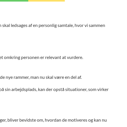
n skal ledsages af en personlig samtale, hvor vi sammen
et omkring personen er relevant at vurdere.
f de nye rammer, man nu skal være en del af.
sin arbejdsplads, kan der opstå situationer, som virker
ger, bliver bevidste om, hvordan de motiveres og kan nu