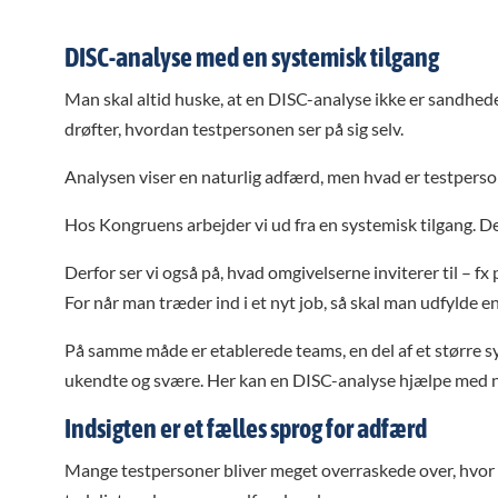
DISC-analyse med en systemisk tilgang
Man skal altid huske, at en DISC-analyse ikke er sandhede
drøfter, hvordan testpersonen ser på sig selv.
Analysen viser en naturlig adfærd, men hvad er testperso
Hos Kongruens arbejder vi ud fra en systemisk tilgang. De
Derfor ser vi også på, hvad omgivelserne inviterer til – f
For når man træder ind i et nyt job, så skal man udfylde e
På samme måde er etablerede teams, en del af et større 
ukendte og svære. Her kan en DISC-analyse hjælpe med nye
Indsigten er et fælles sprog for adfærd
Mange testpersoner bliver meget overraskede over, hvor p