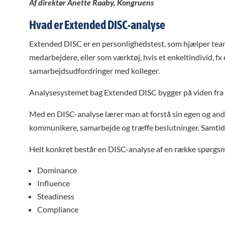
Af direktør Anette Raaby, Kongruens
Hvad er Extended DISC-analyse
Extended DISC er en personlighedstest, som hjælper team
medarbejdere, eller som værktøj, hvis et enkeltindivid, fx 
samarbejdsudfordringer med kolleger.
Analysesystemet bag Extended DISC bygger på viden fra d
Med en DISC-analyse lærer man at forstå sin egen og andr
kommunikere, samarbejde og træffe beslutninger. Samtidig
Helt konkret består en DISC-analyse af en række spørgsm
Dominance
Influence
Steadiness
Compliance