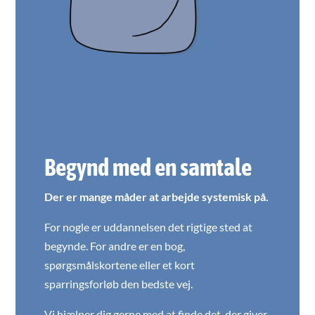
Begynd med en samtale
Der er mange måder at arbejde systemisk på.
For nogle er uddannelsen det rigtige sted at
begynde. For andre er en bog,
spørgsmålskortene eller et kort
sparringsforløb den bedste vej.
Vi hjælper dig gerne med at finde det, der giver