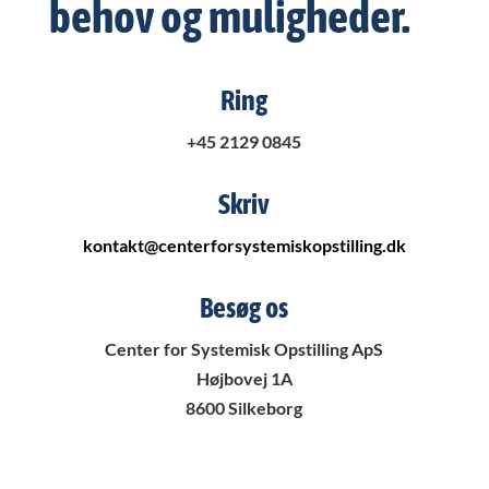
behov og muligheder.
Ring
+45 2129 0845
Skriv
kontakt@centerforsystemiskopstilling.dk
Besøg os
Center for Systemisk Opstilling ApS
Højbovej 1A
8600 Silkeborg