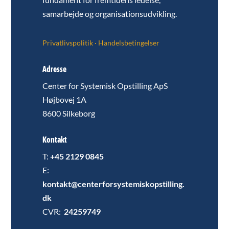
samarbejde og organisationsudvikling.
Privatlivspolitik
·
Handelsbetingelser
Adresse
Center for Systemisk Opstilling ApS
Højbovej 1A
8600 Silkeborg
Kontakt
T:
+45 2129 0845
E:
kontakt@centerforsystemiskopstilling.
dk
CVR:
24259749