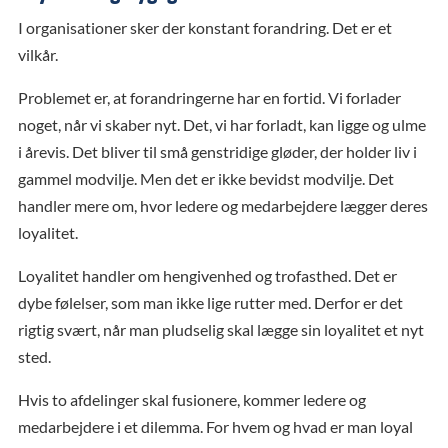
I organisationer sker der konstant forandring. Det er et
vilkår.
Problemet er, at forandringerne har en fortid. Vi forlader
noget, når vi skaber nyt. Det, vi har forladt, kan ligge og ulme
i årevis. Det bliver til små genstridige gløder, der holder liv i
gammel modvilje. Men det er ikke bevidst modvilje. Det
handler mere om, hvor ledere og medarbejdere lægger deres
loyalitet.
Loyalitet handler om hengivenhed og trofasthed. Det er
dybe følelser, som man ikke lige rutter med. Derfor er det
rigtig svært, når man pludselig skal lægge sin loyalitet et nyt
sted.
Hvis to afdelinger skal fusionere, kommer ledere og
medarbejdere i et dilemma. For hvem og hvad er man loyal