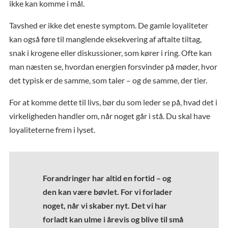
ikke kan komme i mål.
Tavshed er ikke det eneste symptom. De gamle loyaliteter
kan også føre til manglende eksekvering af aftalte tiltag,
snak i krogene eller diskussioner, som kører i ring. Ofte kan
man næsten se, hvordan energien forsvinder på møder, hvor
det typisk er de samme, som taler – og de samme, der tier.
For at komme dette til livs, bør du som leder se på, hvad det i
virkeligheden handler om, når noget går i stå. Du skal have
loyaliteterne frem i lyset.
Forandringer har altid en fortid – og
den kan være bøvlet. For vi forlader
noget, når vi skaber nyt. Det vi har
forladt kan ulme i årevis og blive til små