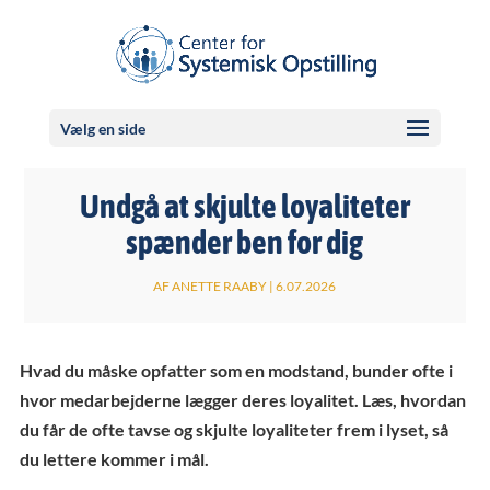
Vælg en side
Undgå at skjulte loyaliteter
spænder ben for dig
AF
ANETTE RAABY
|
6.07.2026
Hvad du måske opfatter som en modstand, bunder ofte i
hvor medarbejderne lægger deres loyalitet. Læs, hvordan
du får de ofte tavse og skjulte loyaliteter frem i lyset, så
du lettere kommer i mål.