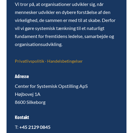
Vi tror på, at organisationer udvikler sig, når
mennesker udvikler en dybere forståelse af den
virkelighed, de sammen er med til at skabe. Derfor
vil vi gøre systemisk tænkning til et naturligt
fundament for fremtidens ledelse, samarbejde og
organisationsudvikling.
Privatlivspolitik
·
Handelsbetingelser
Adresse
Center for Systemisk Opstilling ApS
Højbovej 1A
8600 Silkeborg
Kontakt
T:
+45 2129 0845