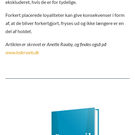
ekskluderet, hvis de er for tydelige.
Forkert placerede loyaliteter kan give konsekvenser i form
af, at de bliver forkertgjort, fryses ud og ikke længere er en
del af holdet.
Artiklen er skrevet er Anette Raaby, og findes også på
www.lederweb.dk