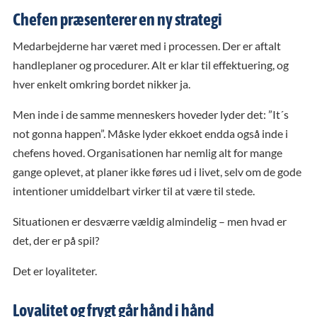
Chefen præsenterer en ny strategi
Medarbejderne har været med i processen. Der er aftalt
handleplaner og procedurer. Alt er klar til effektuering, og
hver enkelt omkring bordet nikker ja.
Men inde i de samme menneskers hoveder lyder det: ”It´s
not gonna happen”. Måske lyder ekkoet endda også inde i
chefens hoved. Organisationen har nemlig alt for mange
gange oplevet, at planer ikke føres ud i livet, selv om de gode
intentioner umiddelbart virker til at være til stede.
Situationen er desværre vældig almindelig – men hvad er
det, der er på spil?
Det er loyaliteter.
Loyalitet og frygt går hånd i hånd